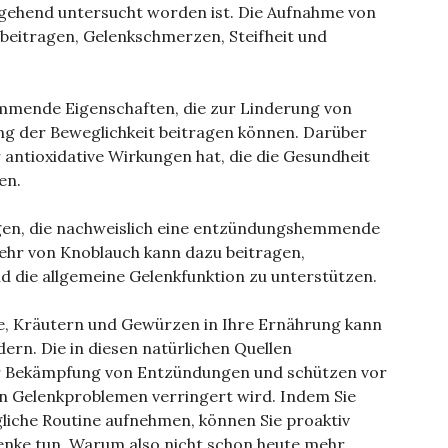
hend untersucht worden ist. Die Aufnahme von
beitragen, Gelenkschmerzen, Steifheit und
mmende Eigenschaften, die zur Linderung von
g der Beweglichkeit beitragen können. Darüber
 antioxidative Wirkungen hat, die die Gesundheit
en.
gen, die nachweislich eine entzündungshemmende
ehr von Knoblauch kann dazu beitragen,
 die allgemeine Gelenkfunktion zu unterstützen.
, Kräutern und Gewürzen in Ihre Ernährung kann
ern. Die in diesen natürlichen Quellen
der Bekämpfung von Entzündungen und schützen vor
on Gelenkproblemen verringert wird. Indem Sie
gliche Routine aufnehmen, können Sie proaktiv
enke tun. Warum also nicht schon heute mehr