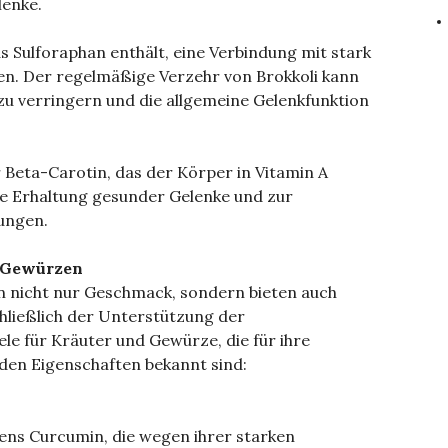
lenke.
s Sulforaphan enthält, eine Verbindung mit stark
. Der regelmäßige Verzehr von Brokkoli kann
u verringern und die allgemeine Gelenkfunktion
r Beta-Carotin, das der Körper in Vitamin A
die Erhaltung gesunder Gelenke und zur
ungen.
d Gewürzen
n nicht nur Geschmack, sondern bieten auch
chließlich der Unterstützung der
ele für Kräuter und Gewürze, die für ihre
en Eigenschaften bekannt sind:
ns Curcumin, die wegen ihrer starken