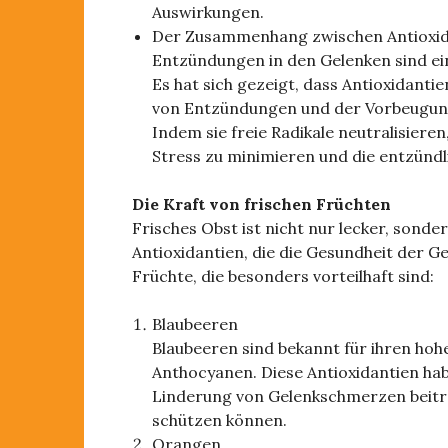
Auswirkungen.
Der Zusammenhang zwischen Antioxid
Entzündungen in den Gelenken sind ein
Es hat sich gezeigt, dass Antioxidanti
von Entzündungen und der Vorbeugung
Indem sie freie Radikale neutralisieren
Stress zu minimieren und die entzünd
Die Kraft von frischen Früchten
Frisches Obst ist nicht nur lecker, sond
Antioxidantien, die die Gesundheit der Ge
Früchte, die besonders vorteilhaft sind:
Blaubeeren
Blaubeeren sind bekannt für ihren hoh
Anthocyanen. Diese Antioxidantien h
Linderung von Gelenkschmerzen beit
schützen können.
Orangen