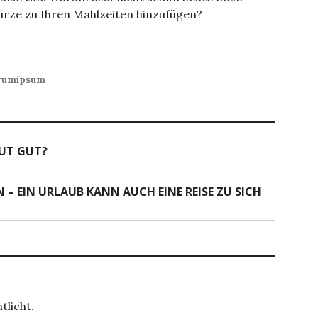
ürze zu Ihren Mahlzeiten hinzufügen?
arumipsum
UT GUT?
 – EIN URLAUB KANN AUCH EINE REISE ZU SICH
tlicht.