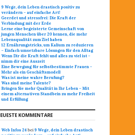
9 Wege, dein Leben drastisch positiv zu
verändern – auf einfache Art!
Geerdet und stressfrei: Die Kraft der
Verbindung mit der Erde
Lerne eine begeisterte Gemeinschaft von
jungen Menschen über 20 kennen, die mehr
Lebensqualität zum Ziel haben
12 Ernährungstricks, um Kalium zu reduzieren
– Einfach umsetzbare Lösungen für den Alltag
Wenn Dir die Kraft fehlt und alles zu viel ist –
nimm dir eine Auszeit
Eine Bewegung für selbstbestimmte Frauen –
Mehr als ein Geschäftsmodell
Was ist meine wahre Berufung?
Was sind meine Talente?
Bringen Sie mehr Qualität in Ihr Leben – Mit
einem alternativen Standbein zu mehr Freiheit
und Erfüllung
EUESTE KOMMENTARE
Web Infos 24
bei
9 Wege, dein Leben drastisch