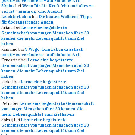
positiv zu verändern – auf einfache Art!
50plus
bei
Wenn Dir die Kraft fehlt und alles zu
viel ist – nimm dir eine Auszeit
LeichterLeben
bei
Die besten Wellness-Tipps
für überanstrengte Augen
Juliana
bei
Lerne eine begeisterte
Gemeinschaft von jungen Menschen über 20
kennen, die mehr Lebensqualität zum Ziel
haben
Raimund
bei
9 Wege, dein Leben drastisch
positiv zu verändern – auf einfache Art!
Ernestine
bei
Lerne eine begeisterte
Gemeinschaft von jungen Menschen über 20
kennen, die mehr Lebensqualität zum Ziel
haben
Rudolf
bei
Lerne eine begeisterte
Gemeinschaft von jungen Menschen über 20
kennen, die mehr Lebensqualität zum Ziel
haben
Petra
bei
Lerne eine begeisterte Gemeinschaft
von jungen Menschen über 20 kennen, die
mehr Lebensqualität zum Ziel haben
Solveij
bei
Lerne eine begeisterte
Gemeinschaft von jungen Menschen über 20
kennen, die mehr Lebensqualität zum Ziel