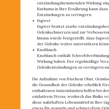
entzündungshemmenden Wirkung einge
Kurkuma in Ihre Ernährung kann dazu 
Entzündungen zu verringern.
Ingwer
Ingwer besitzt starke entzündungshe
Gelenkschmerzen und zur Verbesserun
hinaus wurde festgestellt, dass Ingwer
der Gelenke weiter unterstützen könn
Knoblauch
Knoblauch enthält Schwefelverbindun
Wirkung haben. Der regelmäßige Verz
Gelenkentzündungen zu verringern und
Die Aufnahme von frischem Obst, Gemüse
die Gesundheit der Gelenke erheblich förd
enthaltenen Antioxidantien helfen bei 
oxidativem Stress, wodurch das Risiko v
diese nahrhaften Lebensmittel in Ihre tä
etwas für gesunde und schmerzfreie Gel