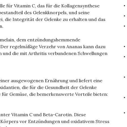
e für Vitamin C, das für die Kollagensynthese
tbestandteil des Gelenkknorpels, und seine
, die Integrität der Gelenke zu erhalten und das
n.
romelain, dem entzündungshemmende
 Der regelmäßige Verzehr von Ananas kann dazu
n und die mit Arthritis verbundenen Schwellungen
 einer ausgewogenen Ernährung und liefert eine
xidantien, die für die Gesundheit der Gelenke
le für Gemüse, die bemerkenswerte Vorteile bieten:
runter Vitamin C und Beta-Carotin. Diese
 Körpers vor Entzündungen und oxidativem Stress