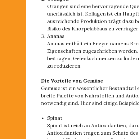
Orangen sind eine hervorragende Quell
unerlässlich ist. Kollagen ist ein Haup
ausreichende Produktion trägt dazu bei
Risiko des Knorpelabbaus zu verringer
Ananas
Ananas enthält ein Enzym namens B
Eigenschaften zugeschrieben werden.
beitragen, Gelenkschmerzen zu linder
zu reduzieren.
Die Vorteile von Gemüse
Gemüse ist ein wesentlicher Bestandteil
breite Palette von Nährstoffen und Antio
notwendig sind. Hier sind einige Beispie
Spinat
Spinat ist reich an Antioxidantien, da
Antioxidantien tragen zum Schutz des