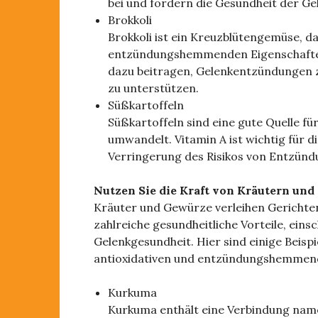
bei und fördern die Gesundheit der Ge
Brokkoli
Brokkoli ist ein Kreuzblütengemüse, da
entzündungshemmenden Eigenschaften
dazu beitragen, Gelenkentzündungen z
zu unterstützen.
Süßkartoffeln
Süßkartoffeln sind eine gute Quelle fü
umwandelt. Vitamin A ist wichtig für 
Verringerung des Risikos von Entzünd
Nutzen Sie die Kraft von Kräutern un
Kräuter und Gewürze verleihen Gerichte
zahlreiche gesundheitliche Vorteile, eins
Gelenkgesundheit. Hier sind einige Beispi
antioxidativen und entzündungshemmend
Kurkuma
Kurkuma enthält eine Verbindung name