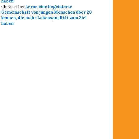
haben
Chrystel
bei
Lerne eine begeisterte
Gemeinschaft von jungen Menschen über 20
kennen, die mehr Lebensqualität zum Ziel
haben