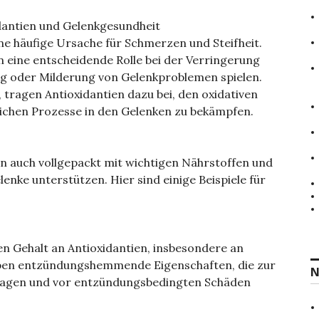
a
c
antien und Gelenkgesundheit
h
e häufige Ursache für Schmerzen und Steifheit.
:
en eine entscheidende Rolle bei der Verringerung
 oder Milderung von Gelenkproblemen spielen.
, tragen Antioxidantien dazu bei, den oxidativen
lichen Prozesse in den Gelenken zu bekämpfen.
ern auch vollgepackt mit wichtigen Nährstoffen und
lenke unterstützen. Hier sind einige Beispiele für
en Gehalt an Antioxidantien, insbesondere an
aben entzündungshemmende Eigenschaften, die zur
N
ragen und vor entzündungsbedingten Schäden