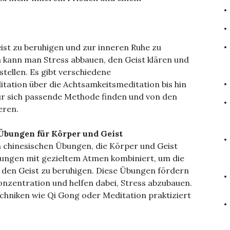
eist zu beruhigen und zur inneren Ruhe zu
 kann man Stress abbauen, den Geist klären und
stellen. Es gibt verschiedene
ation über die Achtsamkeitsmeditation bis hin
ür sich passende Methode finden und von den
eren.
 Übungen für Körper und Geist
len chinesischen Übungen, die Körper und Geist
ungen mit gezieltem Atmen kombiniert, um die
 den Geist zu beruhigen. Diese Übungen fördern
Konzentration und helfen dabei, Stress abzubauen.
chniken wie Qi Gong oder Meditation praktiziert