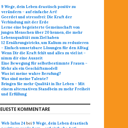
9 Wege, dein Leben drastisch positiv zu
verändern – auf einfache Art!
Geerdet und stressfrei: Die Kraft der
Verbindung mit der Erde
Lerne eine begeisterte Gemeinschaft von
jungen Menschen über 20 kennen, die mehr
Lebensqualität zum Ziel haben
12 Ernährungstricks, um Kalium zu reduzieren
– Einfach umsetzbare Lösungen für den Alltag
Wenn Dir die Kraft fehlt und alles zu viel ist –
nimm dir eine Auszeit
Eine Bewegung für selbstbestimmte Frauen –
Mehr als ein Geschäftsmodell
Was ist meine wahre Berufung?
Was sind meine Talente?
Bringen Sie mehr Qualität in Ihr Leben – Mit
einem alternativen Standbein zu mehr Freiheit
und Erfüllung
EUESTE KOMMENTARE
Web Infos 24
bei
9 Wege, dein Leben drastisch