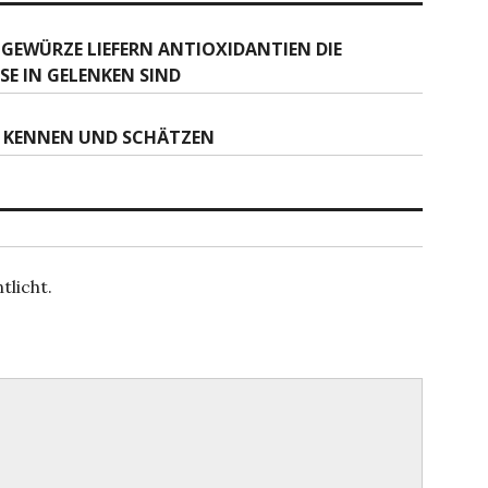
 GEWÜRZE LIEFERN ANTIOXIDANTIEN DIE
E IN GELENKEN SIND
L KENNEN UND SCHÄTZEN
tlicht.