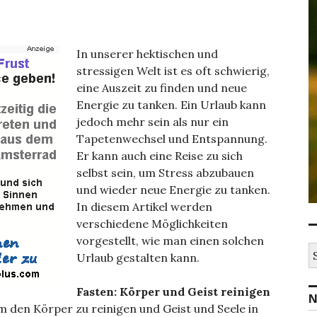
In unserer hektischen und
stressigen Welt ist es oft schwierig,
eine Auszeit zu finden und neue
Energie zu tanken. Ein Urlaub kann
jedoch mehr sein als nur ein
Tapetenwechsel und Entspannung.
Er kann auch eine Reise zu sich
selbst sein, um Stress abzubauen
und wieder neue Energie zu tanken.
In diesem Artikel werden
verschiedene Möglichkeiten
vorgestellt, wie man einen solchen
S
Urlaub gestalten kann.
u
c
h
Fasten: Körper und Geist reinigen
N
e
m den Körper zu reinigen und Geist und Seele in
n