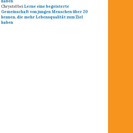
haben
Chrystel
bei
Lerne eine begeisterte
Gemeinschaft von jungen Menschen über 20
kennen, die mehr Lebensqualität zum Ziel
haben