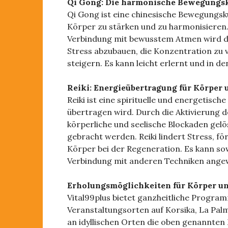
Qi Gong: Die harmonische Bewegungs
Qi Gong ist eine chinesische Bewegungskun
Körper zu stärken und zu harmonisieren
Verbindung mit bewusstem Atmen wird der
Stress abzubauen, die Konzentration zu 
steigern. Es kann leicht erlernt und in de
Reiki: Energieübertragung für Körper 
Reiki ist eine spirituelle und energetisc
übertragen wird. Durch die Aktivierung 
körperliche und seelische Blockaden gel
gebracht werden. Reiki lindert Stress, f
Körper bei der Regeneration. Es kann so
Verbindung mit anderen Techniken ang
Erholungsmöglichkeiten für Körper un
Vital99plus bietet ganzheitliche Progr
Veranstaltungsorten auf Korsika, La Pal
an idyllischen Orten die oben genannte