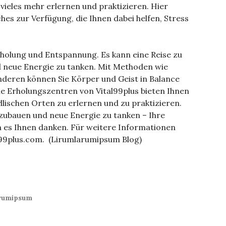
d vieles mehr erlernen und praktizieren. Hier
es zur Verfügung, die Ihnen dabei helfen, Stress
rholung und Entspannung. Es kann eine Reise zu
nd neue Energie zu tanken. Mit Methoden wie
anderen können Sie Körper und Geist in Balance
ie Erholungszentren von Vital99plus bieten Ihnen
yllischen Orten zu erlernen und zu praktizieren.
bzubauen und neue Energie zu tanken – Ihre
 es Ihnen danken. Für weitere Informationen
al99plus.com. (Lirumlarumipsum Blog)
arumipsum