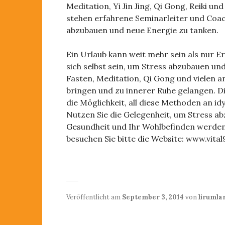
Meditation, Yi Jin Jing, Qi Gong, Reiki un
stehen erfahrene Seminarleiter und Coach
abzubauen und neue Energie zu tanken.
Ein Urlaub kann weit mehr sein als nur E
sich selbst sein, um Stress abzubauen u
Fasten, Meditation, Qi Gong und vielen 
bringen und zu innerer Ruhe gelangen. D
die Möglichkeit, all diese Methoden an id
Nutzen Sie die Gelegenheit, um Stress a
Gesundheit und Ihr Wohlbefinden werden
besuchen Sie bitte die Website: www.vit
Veröffentlicht am
September 3, 2014
von
liruml