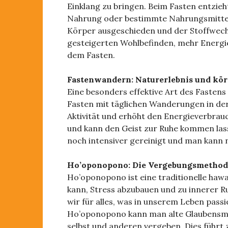
Einklang zu bringen. Beim Fasten entzie
Nahrung oder bestimmte Nahrungsmittel
Körper ausgeschieden und der Stoffwech
gesteigerten Wohlbefinden, mehr Energie
dem Fasten.
Fastenwandern: Naturerlebnis und kör
Eine besonders effektive Art des Fasten
Fasten mit täglichen Wanderungen in der
Aktivität und erhöht den Energieverbrauc
und kann den Geist zur Ruhe kommen las
noch intensiver gereinigt und man kann 
Ho’oponopono: Die Vergebungsmethod
Ho’oponopono ist eine traditionelle haw
kann, Stress abzubauen und zu innerer R
wir für alles, was in unserem Leben pass
Ho’oponopono kann man alte Glaubensmu
selbst und anderen vergeben. Dies führt