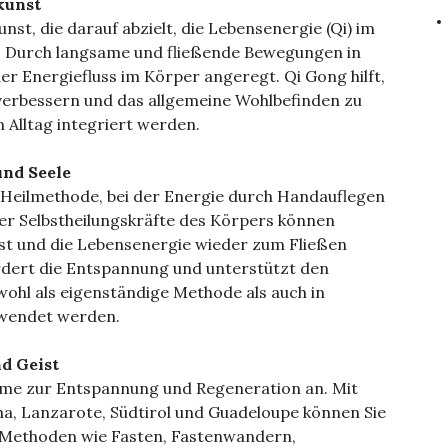
kunst
st, die darauf abzielt, die Lebensenergie (Qi) im
. Durch langsame und fließende Bewegungen in
 Energiefluss im Körper angeregt. Qi Gong hilft,
verbessern und das allgemeine Wohlbefinden zu
n Alltag integriert werden.
und Seele
he Heilmethode, bei der Energie durch Handauflegen
der Selbstheilungskräfte des Körpers können
öst und die Lebensenergie wieder zum Fließen
ördert die Entspannung und unterstützt den
wohl als eigenständige Methode als auch in
ewendet werden.
d Geist
amme zur Entspannung und Regeneration an. Mit
ma, Lanzarote, Südtirol und Guadeloupe können Sie
n Methoden wie Fasten, Fastenwandern,