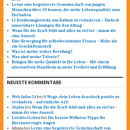
Lerne eine begeisterte Gemeinschaft von jungen
Menschen über 20 kennen, die mehr Lebensqualität zum
Ziel haben
12 Ernährungstricks, um Kalium zu reduzieren – Einfach
umsetzbare Lösungen für den Alltag
Wenn Dir die Kraft fehlt und alles zu viel ist – nimm dir
eine Auszeit
Eine Bewegung für selbstbestimmte Frauen – Mehr als
ein Geschäftsmodell
Was ist meine wahre Berufung?
Was sind meine Talente?
Bringen Sie mehr Qualität in Ihr Leben – Mit einem
alternativen Standbein zu mehr Freiheit und Erfüllung
NEUESTE KOMMENTARE
Web Infos 24
bei
9 Wege, dein Leben drastisch positiv zu
verändern – auf einfache Art!
50plus
bei
Wenn Dir die Kraft fehlt und alles zu viel ist –
nimm dir eine Auszeit
LeichterLeben
bei
Die besten Wellness-Tipps für
überanstrengte Augen
Juliana
bei
Lerne eine begeisterte Gemeinschaft von