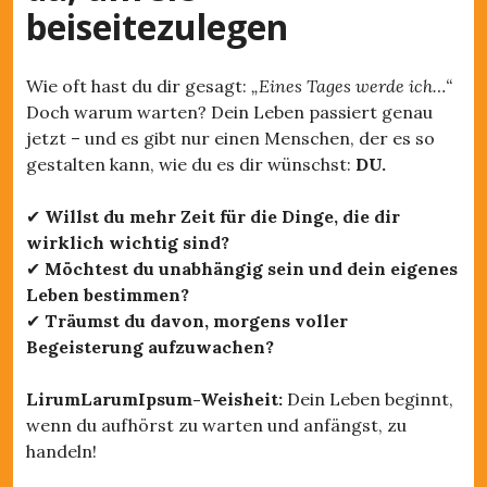
beiseitezulegen
Wie oft hast du dir gesagt:
„Eines Tages werde ich…“
Doch warum warten? Dein Leben passiert genau
jetzt – und es gibt nur einen Menschen, der es so
gestalten kann, wie du es dir wünschst:
DU.
✔
Willst du mehr Zeit für die Dinge, die dir
wirklich wichtig sind?
✔
Möchtest du unabhängig sein und dein eigenes
Leben bestimmen?
✔
Träumst du davon, morgens voller
Begeisterung aufzuwachen?
LirumLarumIpsum-Weisheit:
Dein Leben beginnt,
wenn du aufhörst zu warten und anfängst, zu
handeln!