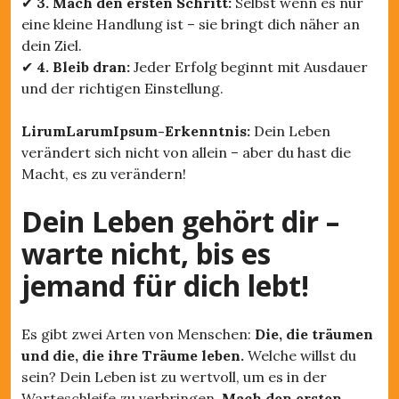
✔
3. Mach den ersten Schritt:
Selbst wenn es nur
eine kleine Handlung ist – sie bringt dich näher an
dein Ziel.
✔
4. Bleib dran:
Jeder Erfolg beginnt mit Ausdauer
und der richtigen Einstellung.
LirumLarumIpsum-Erkenntnis:
Dein Leben
verändert sich nicht von allein – aber du hast die
Macht, es zu verändern!
Dein Leben gehört dir –
warte nicht, bis es
jemand für dich lebt!
Es gibt zwei Arten von Menschen:
Die, die träumen
und die, die ihre Träume leben.
Welche willst du
sein? Dein Leben ist zu wertvoll, um es in der
Warteschleife zu verbringen.
Mach den ersten