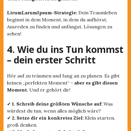
LirumLarumIpsum-Strategie:
Dein Traumleben
beginnt in dem Moment, in dem du aufhörst,
Ausreden zu finden und anfängst, Lösungen zu
sehen!
4. Wie du ins Tun kommst
– dein erster Schritt
Hör auf zu träumen und fang an zu planen. Es gibt
keinen „perfekten Moment“ –
aber es gibt diesen
Moment.
Und er gehört dir!
✔
1. Schreib deine größten Wünsche auf:
Was
würdest du tun, wenn alles möglich wäre?
✔
2. Setze dir ein konkretes Ziel:
Klein starten,
groß denken.