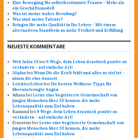
Eine Bewegung für selbstbestimmte Frauen – Mehr als
ein Geschäftsmodell
Was ist meine wahre Berufung?
Was sind meine Talente?
Bringen Sie mehr Qualität in Ihr Leben – Mit einem
alternativen Standbein zu mehr Freiheit und Erfüllung
NEUESTE KOMMENTARE
Web Infos 24
bei
9 Wege, dein Leben drastisch positiv zu
verändern – auf einfache Art!
50plus
bei
Wenn Dir die Kraft fehlt und alles zu viel ist –
nimm dir eine Auszeit
LeichterLeben
bei
Die besten Wellness-Tipps für
überanstrengte Augen
Juliana
bei
Lerne eine begeisterte Gemeinschaft von
jungen Menschen über 20 kennen, die mehr
Lebensqualität zum Ziel haben
Raimund
bei
9 Wege, dein Leben drastisch positiv zu
verändern – auf einfache Art!
Ernestine
bei
Lerne eine begeisterte Gemeinschaft von
jungen Menschen über 20 kennen, die mehr
Lebensqualität zum Ziel haben